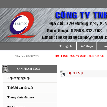
Trang chủ
Giới thiệu
Sả
Thứ bảy, 08/08/2026
HOTLINE: 0934.77.99.83 - 0914.316.304
SẢN PHẨM INOX
DỊCH VỤ
Bếp công nghiệp
Thiết bị bar & cafe
Thùng chứa đá inox