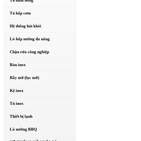
Tủ hâm nóng
Tủ hấp cơm
Hệ thống hút khói
Lò hấp nướng đa năng
Chậu rửa công nghiệp
Bàn inox
Bẫy mỡ (lọc mỡ)
Kệ inox
Tủ inox
Thiết bị lạnh
Lò nướng BBQ