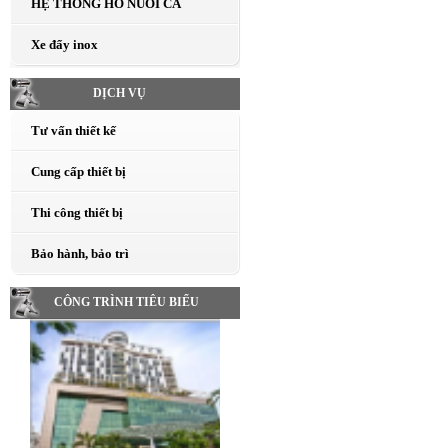
HỆ THỐNG HỒ NUÔI CÁ
Xe đẩy inox
DỊCH VỤ
Tư vấn thiết kế
Cung cấp thiết bị
Thi công thiết bị
Bảo hành, bảo trì
CÔNG TRÌNH TIÊU BIỂU