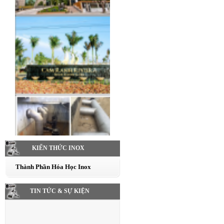
KIẾN THỨC INOX
Thành Phần Hóa Học Inox
TIN TỨC & SỰ KIỆN