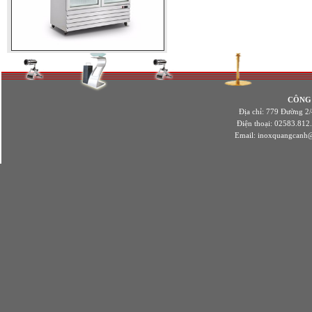
CÔNG
Địa chỉ: 779 Đường 2
Điện thoại: 02583.812
Email:
inoxquangcanh