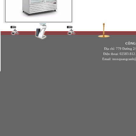
CÔNG
Địa chỉ: 779 Đường 2
Điện thoại: 02583.812
Email:
inoxquangcanh