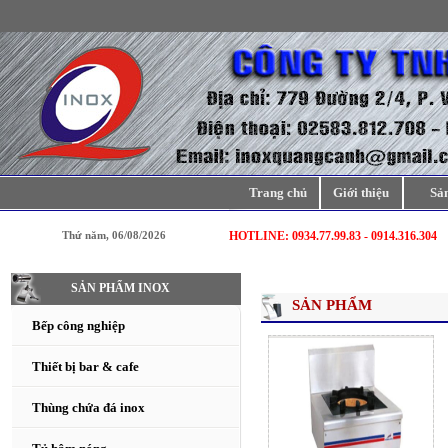
Trang chủ
Giới thiệu
Sả
Thứ năm, 06/08/2026
HOTLINE: 0934.77.99.83 - 0914.316.304
SẢN PHẨM INOX
SẢN PHẨM
Bếp công nghiệp
Thiết bị bar & cafe
Thùng chứa đá inox