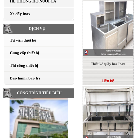
HỆ THỐNG HỒ NUÔI CÁ
Xe đẩy inox
DỊCH VỤ
Tư vấn thiết kế
Cung cấp thiết bị
Thiết kế quầy bar Inox
Thi công thiết bị
Bảo hành, bảo trì
Liên hệ
CÔNG TRÌNH TIÊU BIỂU